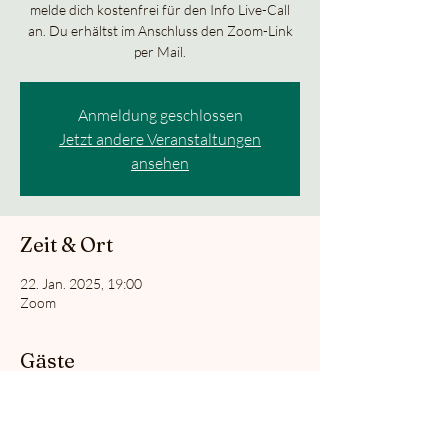
melde dich kostenfrei für den Info Live-Call
an. Du erhältst im Anschluss den Zoom-Link
per Mail.
Anmeldung geschlossen
Jetzt andere Veranstaltungen
ansehen
Zeit & Ort
22. Jan. 2025, 19:00
Zoom
Gäste
+2 weitere Gäste