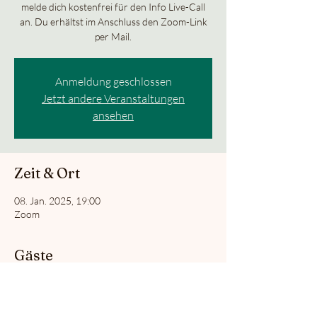
melde dich kostenfrei für den Info Live-Call
an. Du erhältst im Anschluss den Zoom-Link
per Mail.
Anmeldung geschlossen
Jetzt andere Veranstaltungen
ansehen
Zeit & Ort
08. Jan. 2025, 19:00
Zoom
Gäste
+10 weitere Gäste