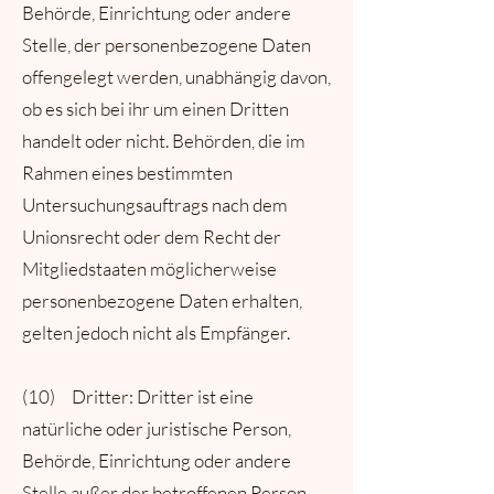
Behörde, Einrichtung oder andere
Stelle, der personenbezogene Daten
offengelegt werden, unabhängig davon,
ob es sich bei ihr um einen Dritten
handelt oder nicht. Behörden, die im
Rahmen eines bestimmten
Untersuchungsauftrags nach dem
Unionsrecht oder dem Recht der
Mitgliedstaaten möglicherweise
personenbezogene Daten erhalten,
gelten jedoch nicht als Empfänger.
(10) Dritter: Dritter ist eine
natürliche oder juristische Person,
Behörde, Einrichtung oder andere
Stelle außer der betroffenen Person,