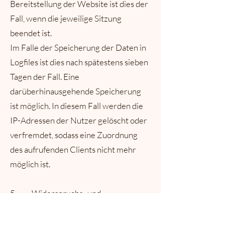
Bereitstellung der Website ist dies der
Fall, wenn die jeweilige Sitzung
beendet ist.
Im Falle der Speicherung der Daten in
Logfiles ist dies nach spätestens sieben
Tagen der Fall. Eine
darüberhinausgehende Speicherung
ist möglich. In diesem Fall werden die
IP-Adressen der Nutzer gelöscht oder
verfremdet, sodass eine Zuordnung
des aufrufenden Clients nicht mehr
möglich ist.
5. Widerspruchs- und
Beseitigungsmöglichkeit
Die Erfassung der Daten zur